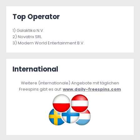
Top Operator
1)
Galaktika N.V.
2)
Novatrix SRL
3)
Modern World Entertainment B.V.
International
Weitere (internationale) Angebote mit täglichen
Freespins gibt es auf:
www.daily-freespins.com