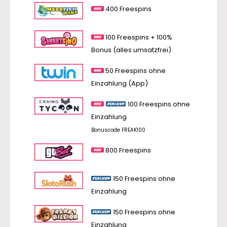
400 Freespins
100 Freespins + 100%
Bonus (alles umsatzfrei)
50 Freespins ohne
Einzahlung (App)
100 Freespins ohne
Einzahlung
Bonuscode FREAK100
800 Freespins
150 Freespins ohne
Einzahlung
150 Freespins ohne
Einzahlung