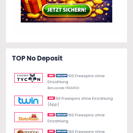
TOP No Deposit
100 Freespins ohne
Einzahlung
Bonuscode FREAK100
50 Freespins ohne Einzahlung
(App)
150 Freespins ohne
Einzahlung
150 Freespins ohne