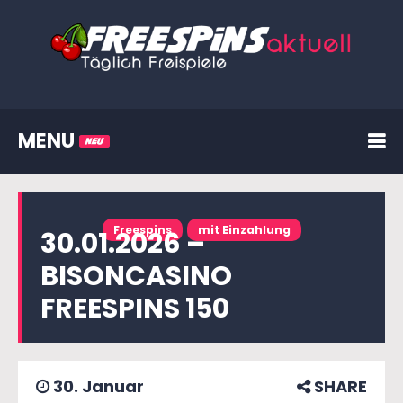
MENU
Freespins
mit Einzahlung
30.01.2026 –
BISONCASINO
FREESPINS 150
30. Januar
SHARE