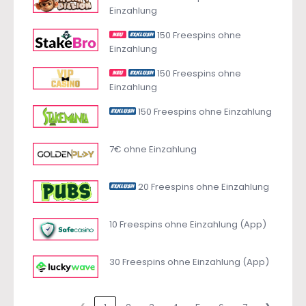
Einzahlung
150 Freespins ohne
Einzahlung
150 Freespins ohne
Einzahlung
150 Freespins ohne Einzahlung
7€ ohne Einzahlung
20 Freespins ohne Einzahlung
10 Freespins ohne Einzahlung (App)
30 Freespins ohne Einzahlung (App)