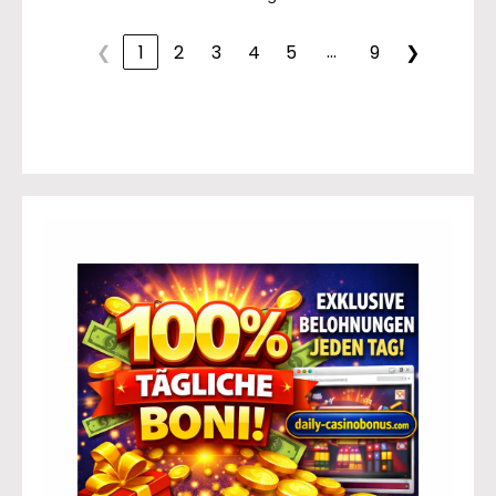
…
❮
1
2
3
4
5
9
❯