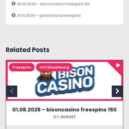
30.01.2026 – lemoncasino freespins 150
31.01.2026 – spinsamurai freespins
Related Posts
Freespins
mit Einzahlung
01.08.2026 – bisoncasino freespins 150
1. AUGUST