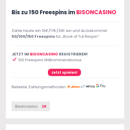
Bis zu 150 Freespins im
BISONCASINO
Zahle heute ein 10€/17€/31€ ein und du bekommst
50/100/150 Freespins
für „Book of Tut Respin“.
JETZT IM
BISONCASINO
REGISTRIEREN!
100 Freespins Willkommensbonus
Jetzt spielen!
Beliebte Zahlungsmethoden:
Bisoncasino
26