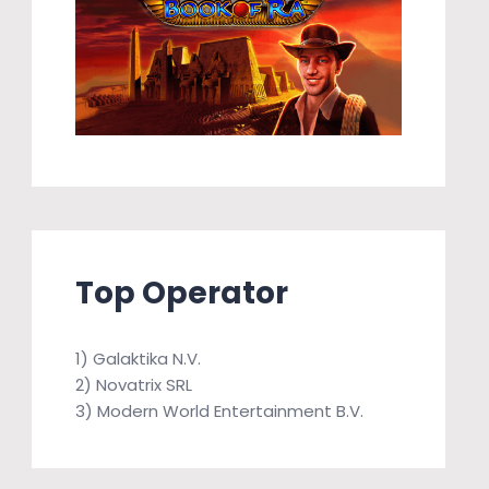
Top Operator
1)
Galaktika N.V.
2)
Novatrix SRL
3)
Modern World Entertainment B.V.