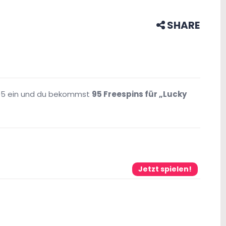
SHARE
95 ein und du bekommst
95 Freespins für „Lucky
Jetzt spielen!