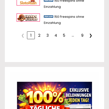
150 Freespins ohne
Einzahlung
150 Freespins ohne
Einzahlung
…
❮
1
2
3
4
5
9
❯