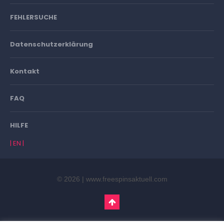
FEHLERSUCHE
Datenschutzerklärung
Kontakt
FAQ
HILFE
| EN |
© 2026 | www.freespinsaktuell.com