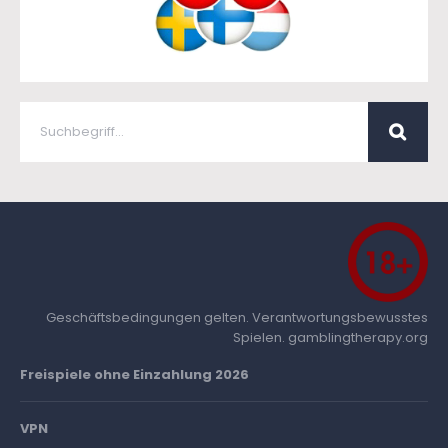
Geschäftsbedingungen gelten. Verantwortungsbewusstes
Spielen.
gamblingtherapy.org
Freispiele ohne Einzahlung 2026
VPN