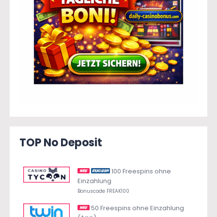
TOP No Deposit
100 Freespins ohne
Einzahlung
Bonuscode FREAK100
50 Freespins ohne Einzahlung