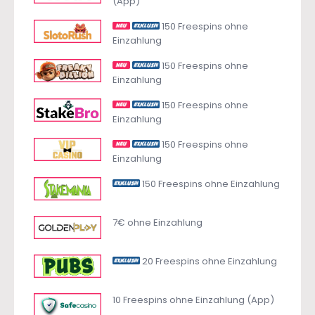
(App)
150 Freespins ohne
Einzahlung
150 Freespins ohne
Einzahlung
150 Freespins ohne
Einzahlung
150 Freespins ohne
Einzahlung
150 Freespins ohne Einzahlung
7€ ohne Einzahlung
20 Freespins ohne Einzahlung
10 Freespins ohne Einzahlung (App)