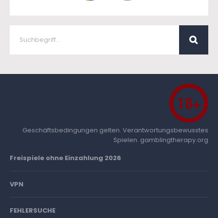
Geschäftsbedingungen gelten. Verantwortungsbewusstes
Spielen.
gamblingtherapy.org
Freispiele ohne Einzahlung 2026
VPN
FEHLERSUCHE