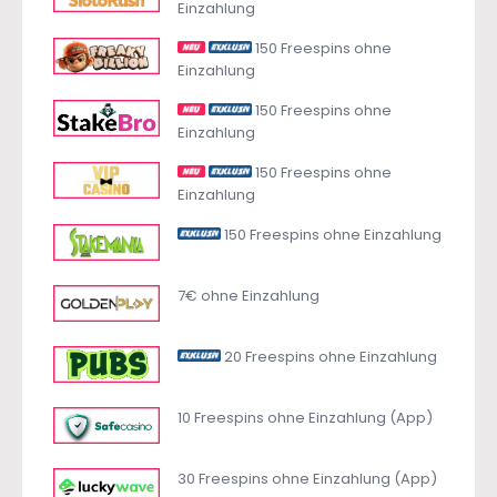
Einzahlung
150 Freespins ohne
Einzahlung
150 Freespins ohne
Einzahlung
150 Freespins ohne
Einzahlung
150 Freespins ohne Einzahlung
7€ ohne Einzahlung
20 Freespins ohne Einzahlung
10 Freespins ohne Einzahlung (App)
30 Freespins ohne Einzahlung (App)