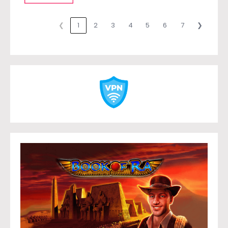
❮
1
2
3
4
5
6
7
❯