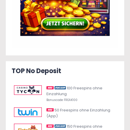
TOP No Deposit
100 Freespins ohne
Einzahlung
Bonuscode FREAK100
50 Freespins ohne Einzahlung
(App)
150 Freespins ohne