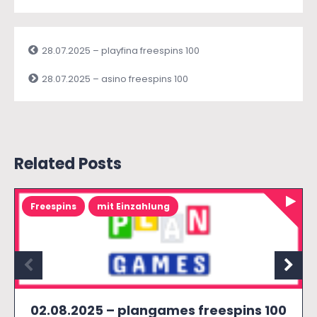
28.07.2025 – playfina freespins 100
28.07.2025 – asino freespins 100
Related Posts
Freespins
mit Einzahlung
02.08.2025 – plangames freespins 100