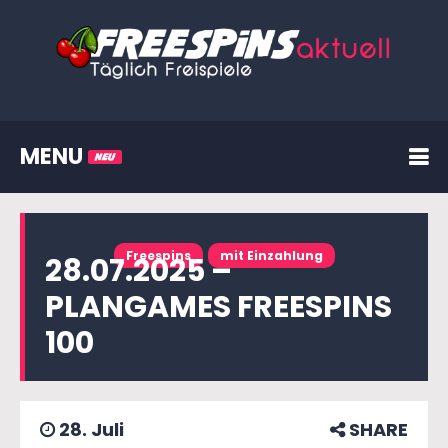
MENU
Freespins
mit Einzahlung
28.07.2025 –
PLANGAMES FREESPINS
100
28. Juli
SHARE