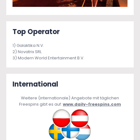
Top Operator
1)
Galaktika N.V.
2)
Novatrix SRL
3)
Modern World Entertainment B.V.
International
Weitere (internationale) Angebote mit täglichen
Freespins gibt es auf:
www.daily-freespins.com