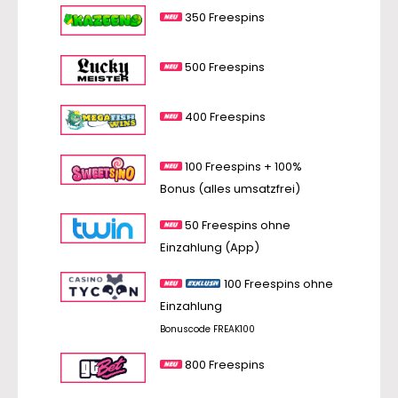
350 Freespins
500 Freespins
400 Freespins
100 Freespins + 100%
Bonus (alles umsatzfrei)
50 Freespins ohne
Einzahlung (App)
100 Freespins ohne
Einzahlung
Bonuscode FREAK100
800 Freespins