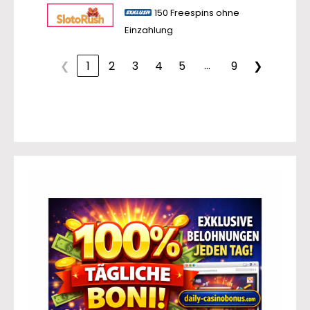
150 Freespins ohne
Einzahlung
…
❮
1
2
3
4
5
9
❯