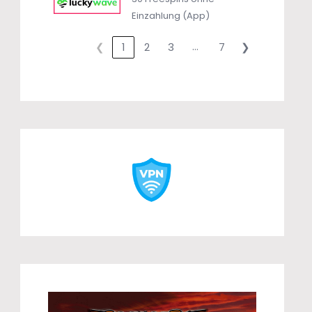
Einzahlung (App)
…
❮
1
2
3
7
❯