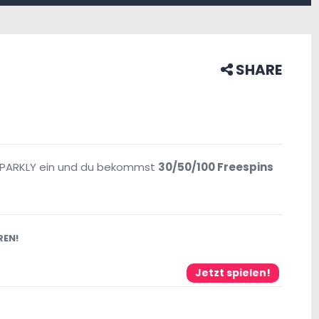
SHARE
PARKLY ein und du bekommst
30/50/100 Freespins
REN!
Jetzt spielen!