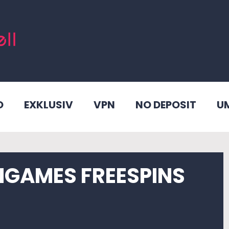
O
EXKLUSIV
VPN
NO DEPOSIT
U
NGAMES FREESPINS