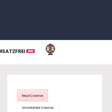
MSATZFREI
Neue Casinos
Umsatzfreie Casinos