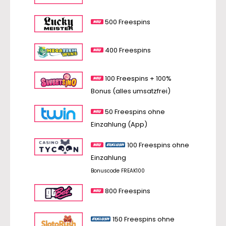
500 Freespins
400 Freespins
100 Freespins + 100%
Bonus (alles umsatzfrei)
50 Freespins ohne
Einzahlung (App)
100 Freespins ohne
Einzahlung
Bonuscode FREAK100
800 Freespins
150 Freespins ohne