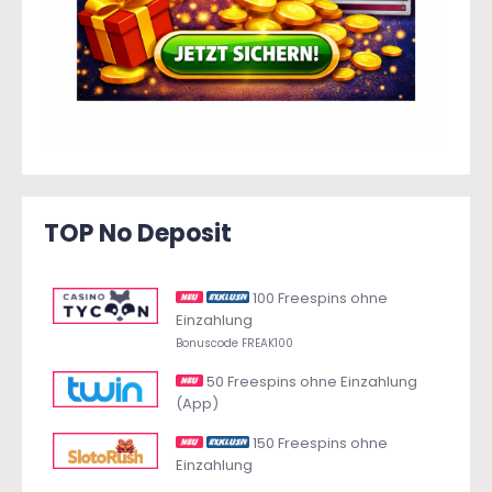
TOP No Deposit
100 Freespins ohne
Einzahlung
Bonuscode FREAK100
50 Freespins ohne Einzahlung
(App)
150 Freespins ohne
Einzahlung