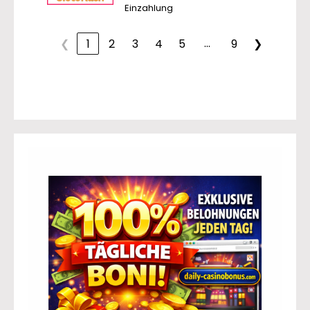
Einzahlung
…
❮
1
2
3
4
5
9
❯