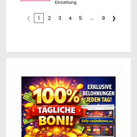
Einzahlung
…
❮
1
2
3
4
5
9
❯