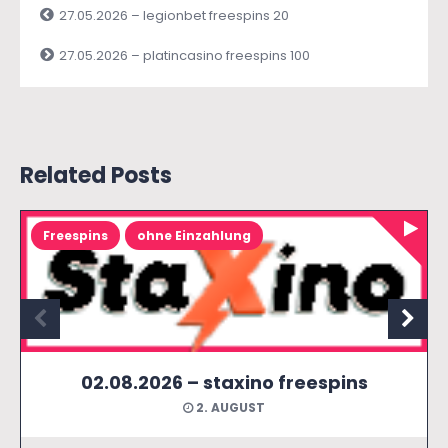
27.05.2026 – legionbet freespins 20
27.05.2026 – platincasino freespins 100
Related Posts
Freespins
ohne Einzahlung
02.08.2026 – staxino freespins
2. AUGUST