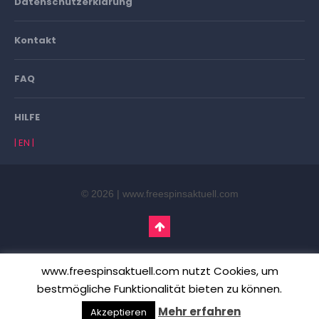
Datenschutzerklärung
Kontakt
FAQ
HILFE
| EN |
© 2026 | www.freespinsaktuell.com
Freespins ohne Einzahlung -
www.freespinsaktuell.com nutzt Cookies, um
bestmögliche Funktionalität bieten zu können.
jeden Tag!
Mehr erfahren
Akzeptieren