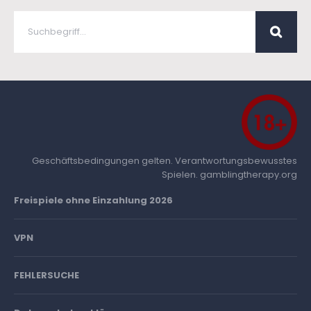
Geschäftsbedingungen gelten. Verantwortungsbewusstes
Spielen.
gamblingtherapy.org
Freispiele ohne Einzahlung 2026
VPN
FEHLERSUCHE