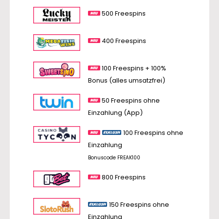
500 Freespins
400 Freespins
100 Freespins + 100%
Bonus (alles umsatzfrei)
50 Freespins ohne
Einzahlung (App)
100 Freespins ohne
Einzahlung
Bonuscode FREAK100
800 Freespins
150 Freespins ohne
Einzahlung