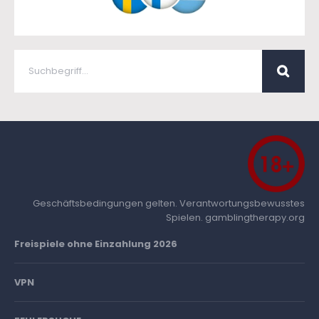
Geschäftsbedingungen gelten. Verantwortungsbewusstes
Spielen.
gamblingtherapy.org
Freispiele ohne Einzahlung 2026
VPN