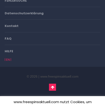
FEHLERSUCHE
Datenschutzerklärung
Kontakt
FAQ
HILFE
| EN |
© 2026 | www.freespinsaktuell.com
Freespins ohne Einzahlung -
www.freespinsaktuell.com nutzt Cookies, um