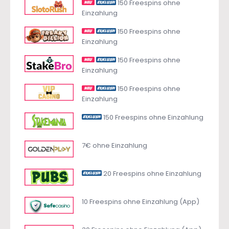
150 Freespins ohne
Einzahlung
150 Freespins ohne
Einzahlung
150 Freespins ohne
Einzahlung
150 Freespins ohne
Einzahlung
150 Freespins ohne Einzahlung
7€ ohne Einzahlung
20 Freespins ohne Einzahlung
10 Freespins ohne Einzahlung (App)