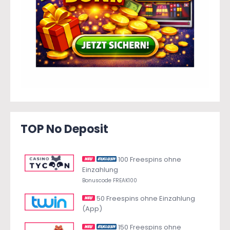
TOP No Deposit
100 Freespins ohne
Einzahlung
Bonuscode FREAK100
50 Freespins ohne Einzahlung
(App)
150 Freespins ohne