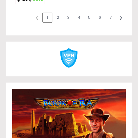
❮
1
2
3
4
5
6
7
❯