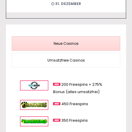
31. DEZEMBER
Neue Casinos
Umsatzfreie Casinos
200 Freespins + 275%
Bonus (alles umsatzfrei)
450 Freespins
350 Freespins