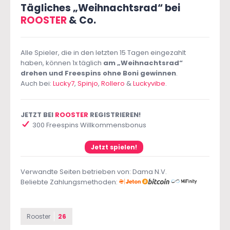
Tägliches „Weihnachtsrad“ bei
ROOSTER
& Co.
Alle Spieler, die in den letzten 15 Tagen eingezahlt
haben, können 1x täglich
am „Weihnachtsrad“
drehen und Freespins ohne Boni gewinnen
.
Auch bei:
Lucky7
,
Spinjo
,
Rollero
&
Luckyvibe
.
JETZT BEI
ROOSTER
REGISTRIEREN!
300 Freespins Willkommensbonus
Jetzt spielen!
Verwandte Seiten betrieben von: Dama N.V.
Beliebte Zahlungsmethoden:
Rooster
26