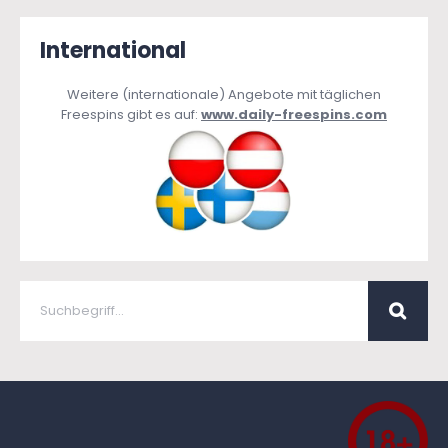
International
Weitere (internationale) Angebote mit täglichen
Freespins gibt es auf:
www.daily-freespins.com