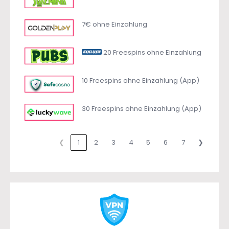
7€ ohne Einzahlung
20 Freespins ohne Einzahlung
10 Freespins ohne Einzahlung (App)
30 Freespins ohne Einzahlung (App)
❮
1
2
3
4
5
6
7
❯