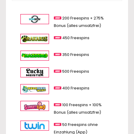
200 Freespins + 275%
Bonus (alles umsatzfrei)
450 Freespins
350 Freespins
500 Freespins
400 Freespins
100 Freespins + 100%
Bonus (alles umsatzfrei)
50 Freespins ohne
Einzahlung (App)