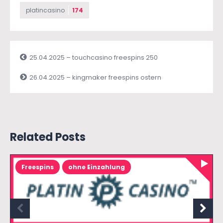
platincasino
174
25.04.2025 – touchcasino freespins 250
26.04.2025 – kingmaker freespins ostern
Related Posts
Freespins
ohne Einzahlung