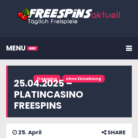
MENU
Freespins
ohne Einzahlung
25.04.2025 –
PLATINCASINO
FREESPINS
25. April
SHARE