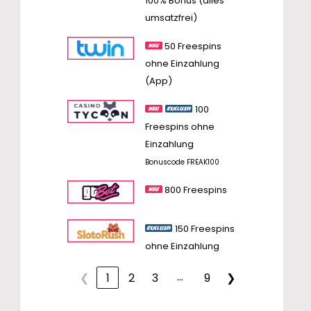
100% Bonus (alles
umsatzfrei)
50 Freespins
ohne Einzahlung
(App)
100
Freespins ohne
Einzahlung
Bonuscode FREAK100
800 Freespins
150 Freespins
Freespins
ohne Einzahlung
…
❮
1
2
3
9
❯