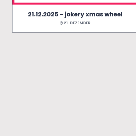
21.12.2025 – jokery xmas wheel
21. DEZEMBER