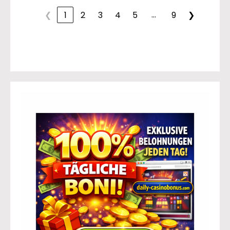
…
❮
1
2
3
4
5
9
❯