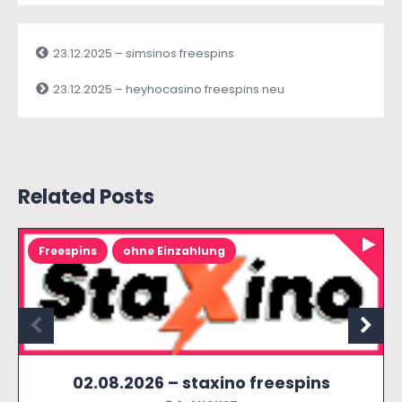
23.12.2025 – simsinos freespins
23.12.2025 – heyhocasino freespins neu
Related Posts
Freespins
ohne Einzahlung
02.08.2026 – staxino freespins