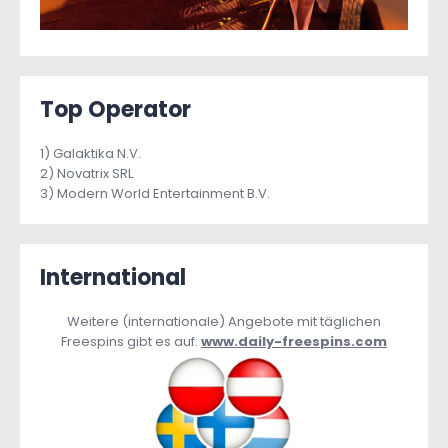
Top Operator
1)
Galaktika N.V.
2)
Novatrix SRL
3)
Modern World Entertainment B.V.
International
Weitere (internationale) Angebote mit täglichen
Freespins gibt es auf:
www.daily-freespins.com