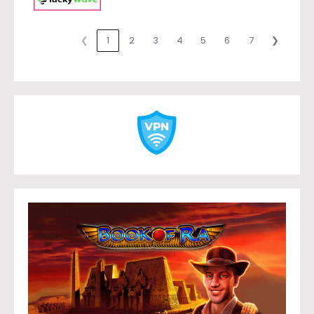
❮
1
2
3
4
5
6
7
❯