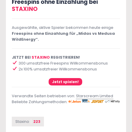
Freespins ohne Einzahlung bei
STAXINO
Ausgewählte, aktive Spieler bekommen heute einige
Freespins ohne Einzahlung für „Midas vs Medusa
WildEnergy“.
JETZT BEI
STAXINO
REGISTRIEREN!
300 umsatzfreie Freespins Willkommensbonus
2x 100% umsatzfreier Willkommensbonus
Jetzt spielen!
Verwandte Seiten betrieben von:
Starscream Limited
Beliebte Zahlungsmethoden:
Staxino
223