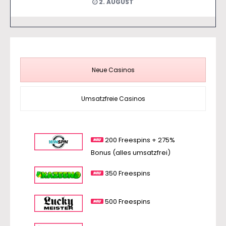
2. AUGUST
Neue Casinos
Umsatzfreie Casinos
200 Freespins + 275%
Bonus (alles umsatzfrei)
350 Freespins
500 Freespins