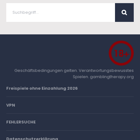
Geschäftsbedingungen gelten. Verantwortungsbewusstes
Spielen.
gamblingtherapy.org
Freispiele ohne Einzahlung 2026
VPN
FEHLERSUCHE
Datenschutzerklärung