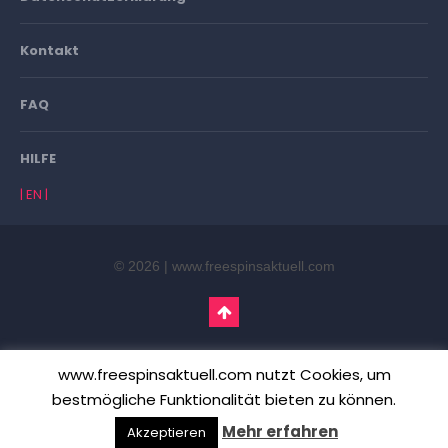
Kontakt
FAQ
HILFE
| EN |
© 2026 | www.freespinsaktuell.com
Freespins ohne Einzahlung -
www.freespinsaktuell.com nutzt Cookies, um
bestmögliche Funktionalität bieten zu können.
jeden Tag!
Mehr erfahren
Akzeptieren