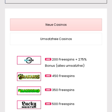
Neue Casinos
Umsatzfreie Casinos
200 Freespins + 275%
Bonus (alles umsatzfrei)
450 Freespins
350 Freespins
500 Freespins