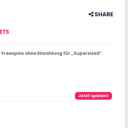
SHARE
ETS
e
Freespins ohne Einzahlung für „Supersized“.
Jetzt spielen!