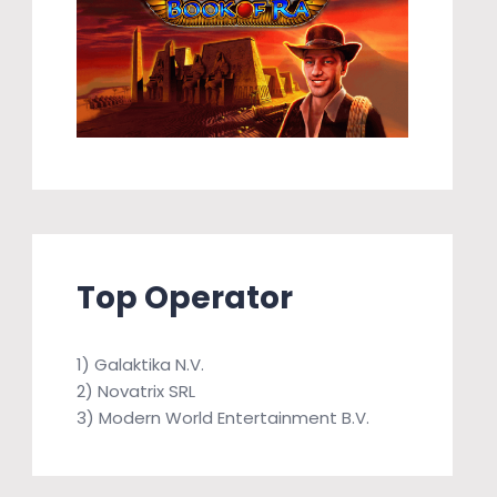
Top Operator
1)
Galaktika N.V.
2)
Novatrix SRL
3)
Modern World Entertainment B.V.