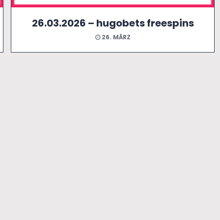
26.03.2026 – hugobets freespins
26. MÄRZ