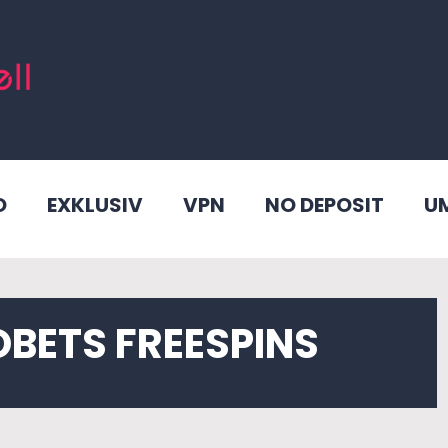
O
EXKLUSIV
VPN
NO DEPOSIT
U
OBETS FREESPINS