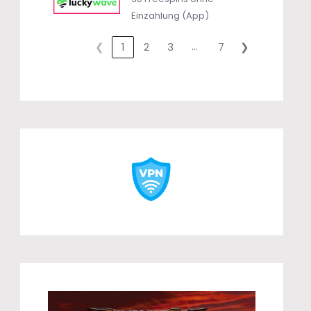
Einzahlung (App)
…
❮
1
2
3
7
❯