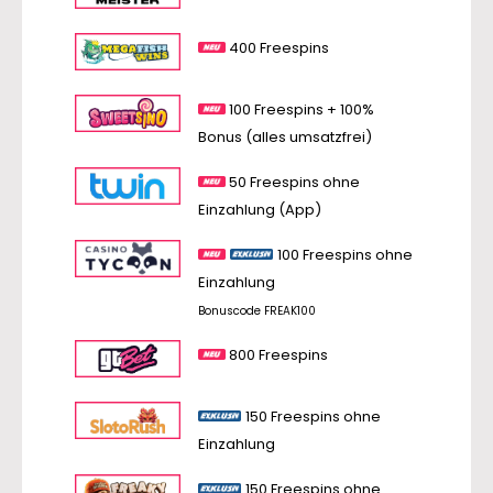
400 Freespins
100 Freespins + 100%
Bonus (alles umsatzfrei)
50 Freespins ohne
Einzahlung (App)
100 Freespins ohne
Einzahlung
Bonuscode FREAK100
800 Freespins
150 Freespins ohne
Einzahlung
150 Freespins ohne