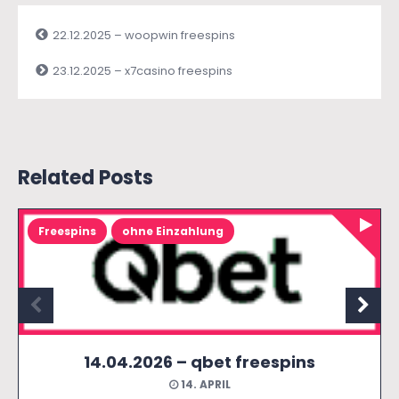
22.12.2025 – woopwin freespins
23.12.2025 – x7casino freespins
Related Posts
Freespins
ohne Einzahlung
14.04.2026 – qbet freespins
14. APRIL