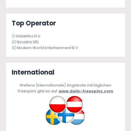
Top Operator
1)
Galaktika N.V.
2)
Novatrix SRL
3)
Modern World Entertainment B.V.
International
Weitere (internationale) Angebote mit täglichen
Freespins gibt es auf:
www.daily-freespins.com