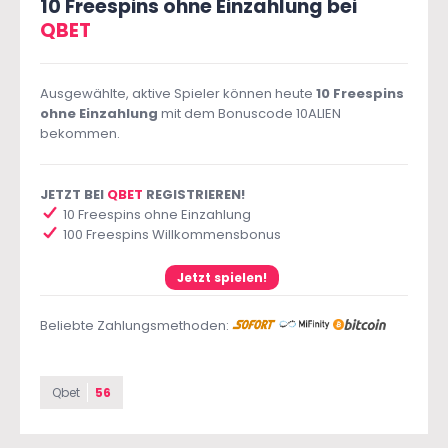
10 Freespins ohne Einzahlung bei
QBET
Ausgewählte, aktive Spieler können heute
10 Freespins
ohne Einzahlung
mit dem Bonuscode 10ALIEN
bekommen.
JETZT BEI
QBET
REGISTRIEREN!
10 Freespins ohne Einzahlung
100 Freespins Willkommensbonus
Jetzt spielen!
Beliebte Zahlungsmethoden:
Qbet
56