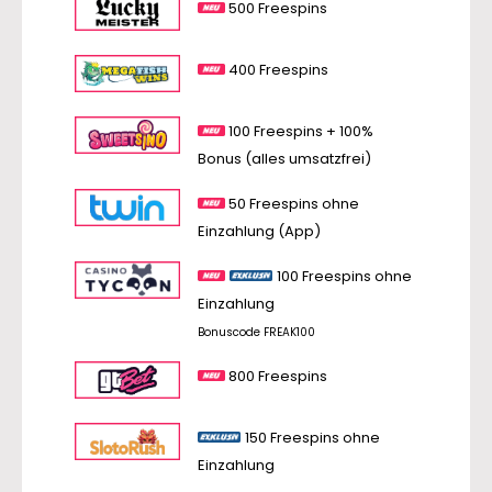
500 Freespins
400 Freespins
100 Freespins + 100%
Bonus (alles umsatzfrei)
50 Freespins ohne
Einzahlung (App)
100 Freespins ohne
Einzahlung
Bonuscode FREAK100
800 Freespins
150 Freespins ohne
Einzahlung