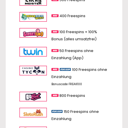
400 Freespins
100 Freespins + 100%
Bonus (alles umsatzfrei)
50 Freespins ohne
Einzahlung (App)
100 Freespins ohne
Einzahlung
Bonuscode FREAK100
800 Freespins
150 Freespins ohne
Einzahlung