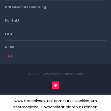
Datenschutzerklärung
Kontakt
FAQ
HILFE
| EN |
© 2026 | www.freespinsaktuell.com
Freespins ohne Einzahlung -
www.freespinsaktuell.com nutzt Cookies, um
bestmögliche Funktionalität bieten zu können.