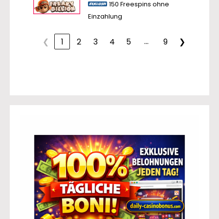
150 Freespins ohne
Einzahlung
…
❮
1
2
3
4
5
9
❯