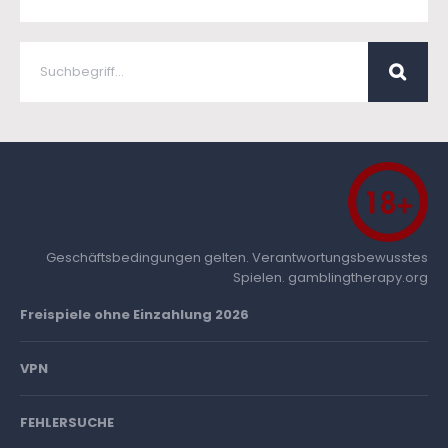
Geschäftsbedingungen gelten. Verantwortungsbewusstes
Spielen.
gamblingtherapy.org
Freispiele ohne Einzahlung 2026
VPN
FEHLERSUCHE