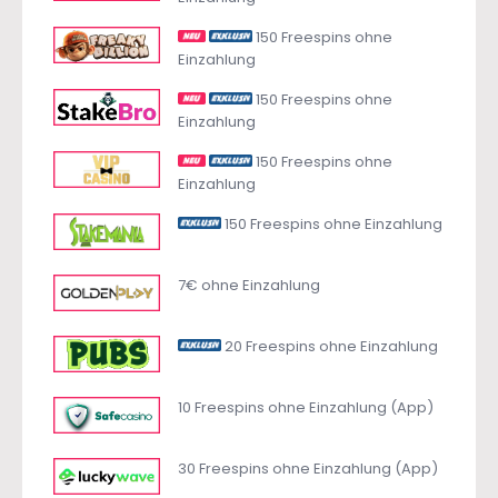
150 Freespins ohne
Einzahlung
150 Freespins ohne
Einzahlung
150 Freespins ohne
Einzahlung
150 Freespins ohne Einzahlung
7€ ohne Einzahlung
20 Freespins ohne Einzahlung
10 Freespins ohne Einzahlung (App)
30 Freespins ohne Einzahlung (App)