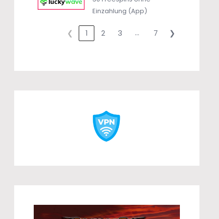
Einzahlung (App)
…
❮
1
2
3
7
❯