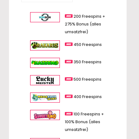
200 Freespins +
275% Bonus (alles
umsatzfrei)
450 Freespins
350 Freespins
500 Freespins
400 Freespins
100 Freespins +
100% Bonus (alles
umsatzfrei)