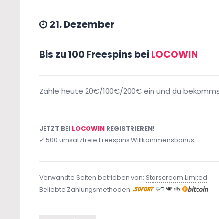
21. Dezember
Bis zu 100 Freespins bei
LOCOWIN
Zahle heute 20€/100€/200€ ein und du bekomm
JETZT BEI
LOCOWIN
REGISTRIEREN!
✓ 500 umsatzfreie Freespins Willkommensbonus
Verwandte Seiten betrieben von:
Starscream Limited
Beliebte Zahlungsmethoden: