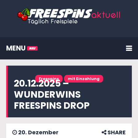
MENU
Freespins
mit Einzahlung
20.12.2025 –
WUNDERWINS
FREESPINS DROP
20. Dezember
SHARE