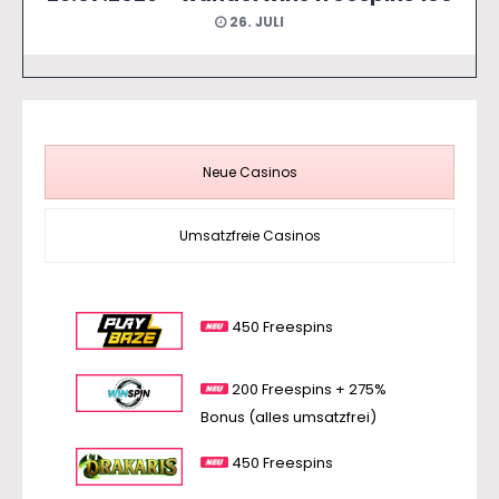
26. JULI
Neue Casinos
Umsatzfreie Casinos
450 Freespins
200 Freespins + 275%
Bonus (alles umsatzfrei)
450 Freespins