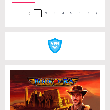
❮
1
2
3
4
5
6
7
❯