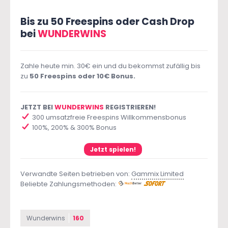
Bis zu 50 Freespins oder Cash Drop
bei
WUNDERWINS
Zahle heute min. 30€ ein und du bekommst zufällig bis
zu
50 Freespins oder 10€ Bonus.
JETZT BEI
WUNDERWINS
REGISTRIEREN!
300 umsatzfreie Freespins Willkommensbonus
100%, 200% & 300% Bonus
Jetzt spielen!
Verwandte Seiten betrieben von:
Gammix Limited
Beliebte Zahlungsmethoden:
Wunderwins
160