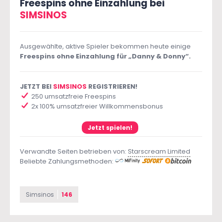
Freespins ohne Einzahlung bei
SIMSINOS
Ausgewählte, aktive Spieler bekommen heute einige
Freespins ohne Einzahlung für „Danny & Donny“.
JETZT BEI
SIMSINOS
REGISTRIEREN!
250 umsatzfreie Freespins
2x 100% umsatzfreier Willkommensbonus
Jetzt spielen!
Verwandte Seiten betrieben von:
Starscream Limited
Beliebte Zahlungsmethoden:
Simsinos
146