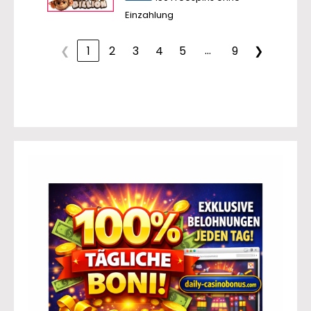
Einzahlung
…
❮
1
2
3
4
5
9
❯