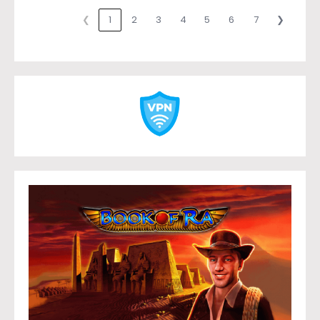
❮
1
2
3
4
5
6
7
❯