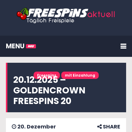
MENU
Freespins
mit Einzahlung
20.12.2025 –
GOLDENCROWN
FREESPINS 20
20. Dezember
SHARE