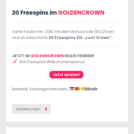
20 Freespins im
GOLDENCROWN
Zahle heute min. 20€ mit dem Bonuscode DEC20 ein
und du bekommst
20 Freespins für „Lost Crown“.
JETZT IM
GOLDENCROWN
REGISTRIEREN!
300 Freespins Willkommensbonus
Jetzt spielen!
Beliebte Zahlungsmethoden:
Goldencrown
5