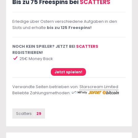
Bis zu 75 Freespins bei
SCATTERS
Erledige über Ostern verschiedene Aufgaben in den
Slots und erhalte
bis zu 125 Freespins!
NOCH KEIN SPIELER? JETZT BEI
SCATTERS
REGISTRIEREN!
25€ Money Back
Jetzt spielen!
Verwandte Seiten betrieben von:
Starscream Limited
Beliebte Zahlungsmethoden:
Scatters
29