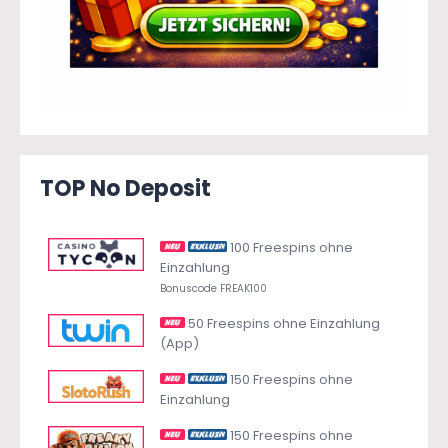
TOP No Deposit
100 Freespins ohne
Einzahlung
Bonuscode FREAK100
50 Freespins ohne Einzahlung
(App)
150 Freespins ohne
Einzahlung
150 Freespins ohne