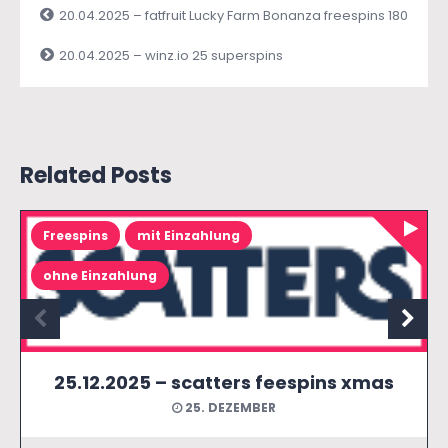
20.04.2025 – fatfruit Lucky Farm Bonanza freespins 180
20.04.2025 – winz.io 25 superspins
Related Posts
Freespins
mit Einzahlung
ohne Einzahlung
25.12.2025 – scatters feespins xmas
25. DEZEMBER