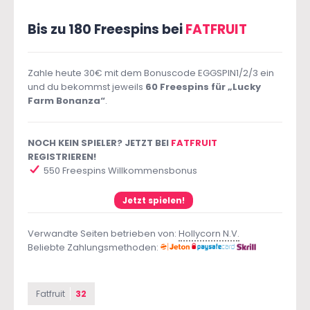
Bis zu 180 Freespins bei
FATFRUIT
Zahle heute 30€ mit dem Bonuscode EGGSPIN1/2/3 ein
und du bekommst jeweils
60 Freespins für „Lucky
Farm Bonanza“
.
NOCH KEIN SPIELER? JETZT BEI
FATFRUIT
REGISTRIEREN!
550 Freespins Willkommensbonus
Jetzt spielen!
Verwandte Seiten betrieben von:
Hollycorn N.V.
Beliebte Zahlungsmethoden:
Fatfruit
32