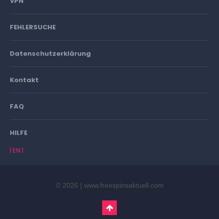
VPN
FEHLERSUCHE
Datenschutzerklärung
Kontakt
FAQ
HILFE
| EN |
© 2026 | www.freespinsaktuell.com