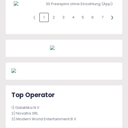
30 Freespins ohne Einzahlung (App)
❮
1
2
3
4
5
6
7
❯
Top Operator
1)
Galaktika N.V.
2)
Novatrix SRL
3)
Modern World Entertainment B.V.