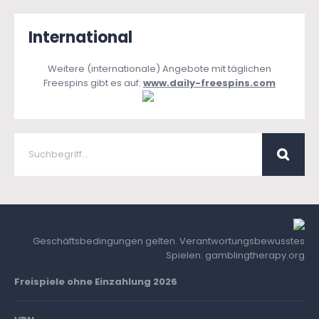
International
Weitere (internationale) Angebote mit täglichen
Freespins gibt es auf:
www.daily-freespins.com
Geschäftsbedingungen gelten. Verantwortungsbewusstes
Spielen.
gamblingtherapy.org
Freispiele ohne Einzahlung 2026