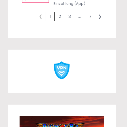
Einzahlung (App)
…
❮
1
2
3
7
❯