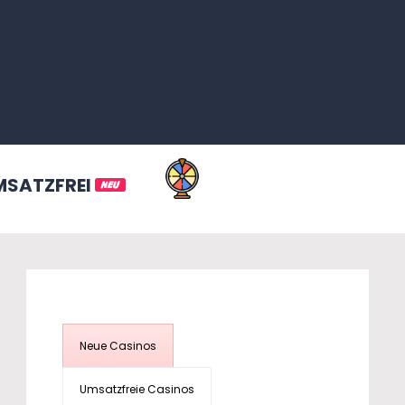
MSATZFREI
Neue Casinos
Umsatzfreie Casinos