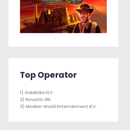
Top Operator
1)
Galaktika N.V.
2)
Novatrix SRL
3)
Modern World Entertainment B.V.