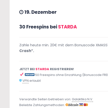
19. Dezember
30 Freespins bei
STARDA
Zahle heute min. 20€ mit dem Bonuscode XMAS
Crash“.
JETZT BEI
STARDA
REGISTRIEREN!
50 Freespins ohne Einzahlung (Bonuscode FRE
VPN
erlaubt
Verwandte Seiten betrieben von:
Galaktika N.V.
Beliebte Zahlungsmethoden: