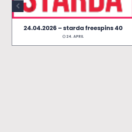
24.04.2026 – starda freespins 40
24. APRIL