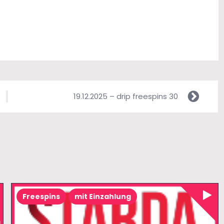
19.12.2025 – drip freespins 30
Freespins
mit Einzahlung