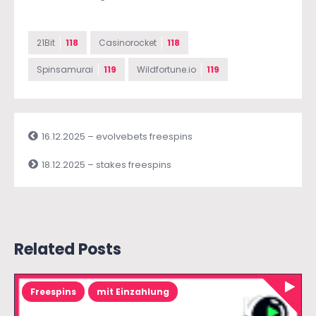
21Bit
118
Casinorocket
118
Spinsamurai
119
Wildfortune.io
119
16.12.2025 – evolvebets freespins
18.12.2025 – stakes freespins
Related Posts
Freespins
mit Einzahlung