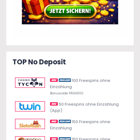
TOP No Deposit
100 Freespins ohne
Einzahlung
Bonuscode FREAK100
50 Freespins ohne Einzahlung
(App)
150 Freespins ohne
Einzahlung
150 Freespins ohne