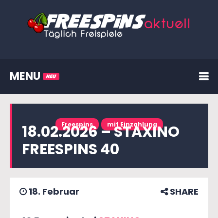
MENU
Freespins
mit Einzahlung
18.02.2026 – STAXINO
FREESPINS 40
18. Februar
SHARE