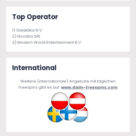
Top Operator
1)
Galaktika N.V.
2)
Novatrix SRL
3)
Modern World Entertainment B.V.
International
Weitere (internationale) Angebote mit täglichen
Freespins gibt es auf:
www.daily-freespins.com