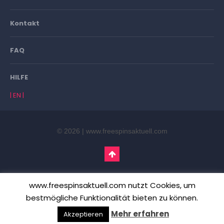
Kontakt
FAQ
HILFE
| EN |
© 2026 | www.freespinsaktuell.com
Freespins ohne Einzahlung -
www.freespinsaktuell.com nutzt Cookies, um
bestmögliche Funktionalität bieten zu können.
jeden Tag!
Mehr erfahren
Akzeptieren