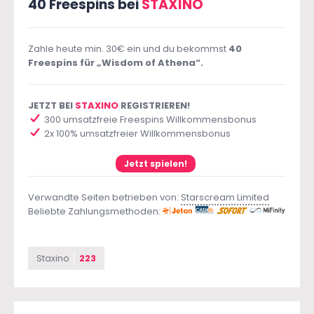
40 Freespins bei
STAXINO
Zahle heute min. 30€ ein und du bekommst
40
Freespins für „Wisdom of Athena“.
JETZT BEI
STAXINO
REGISTRIEREN!
300 umsatzfreie Freespins Willkommensbonus
2x 100% umsatzfreier Willkommensbonus
Jetzt spielen!
Verwandte Seiten betrieben von:
Starscream Limited
Beliebte Zahlungsmethoden:
Staxino
223