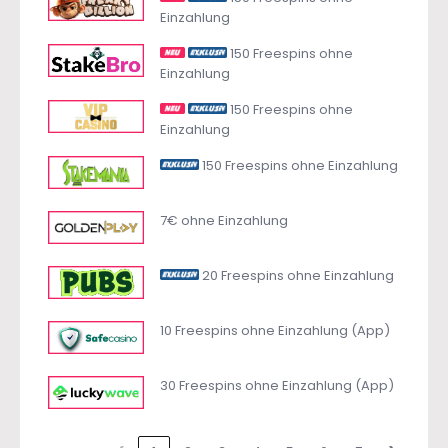
Einzahlung
150 Freespins ohne
Einzahlung
150 Freespins ohne
Einzahlung
150 Freespins ohne Einzahlung
7€ ohne Einzahlung
20 Freespins ohne Einzahlung
10 Freespins ohne Einzahlung (App)
30 Freespins ohne Einzahlung (App)