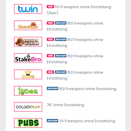
50 Freespins ohne Einzahlung
(App)
150 Freespins ohne
Einzahlung
150 Freespins ohne
Einzahlung
150 Freespins ohne
Einzahlung
150 Freespins ohne
Einzahlung
150 Freespins ohne Einzahlung
7€ ohne Einzahlung
20 Freespins ohne Einzahlung