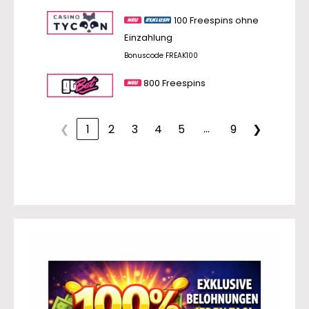
100 Freespins ohne
Einzahlung
Bonuscode FREAK100
800 Freespins
…
❮
1
2
3
4
5
9
❯