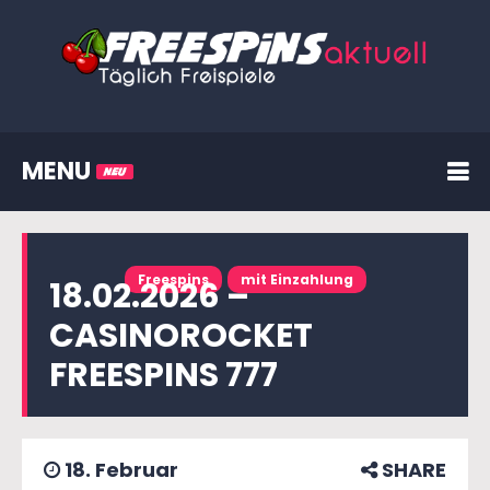
MENU
Freespins
mit Einzahlung
18.02.2026 –
CASINOROCKET
FREESPINS 777
18. Februar
SHARE