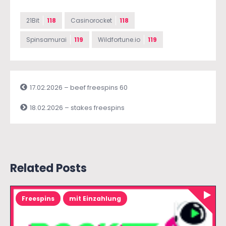
21Bit
118
Casinorocket
118
Spinsamurai
119
Wildfortune.io
119
17.02.2026 – beef freespins 60
18.02.2026 – stakes freespins
Related Posts
Freespins
mit Einzahlung