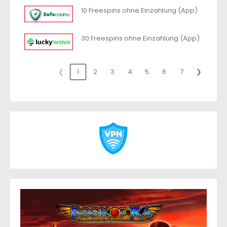
10 Freespins ohne Einzahlung (App)
30 Freespins ohne Einzahlung (App)
❮
1
2
3
4
5
6
7
❯