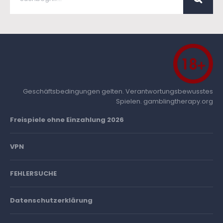
Geschäftsbedingungen gelten. Verantwortungsbewusstes
Spielen.
gamblingtherapy.org
Freispiele ohne Einzahlung 2026
VPN
FEHLERSUCHE
Datenschutzerklärung