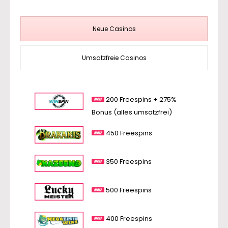
Neue Casinos
Umsatzfreie Casinos
200 Freespins + 275%
Bonus (alles umsatzfrei)
450 Freespins
350 Freespins
500 Freespins
400 Freespins