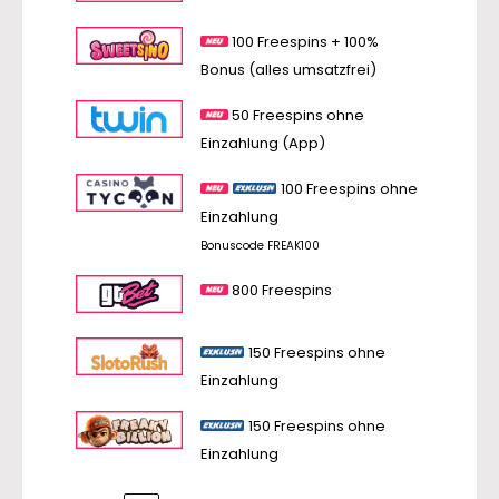
100 Freespins + 100%
Bonus (alles umsatzfrei)
50 Freespins ohne
Einzahlung (App)
100 Freespins ohne
Einzahlung
Bonuscode FREAK100
800 Freespins
150 Freespins ohne
Einzahlung
150 Freespins ohne
Einzahlung