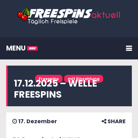
MENU
Freespins
mit Einzahlung
17.12.2025 – WELLE
FREESPINS
17. Dezember
SHARE