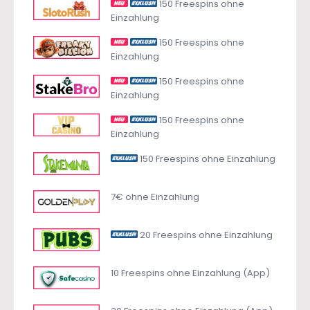
150 Freespins ohne
Einzahlung
150 Freespins ohne
Einzahlung
150 Freespins ohne
Einzahlung
150 Freespins ohne
Einzahlung
150 Freespins ohne Einzahlung
7€ ohne Einzahlung
20 Freespins ohne Einzahlung
10 Freespins ohne Einzahlung (App)