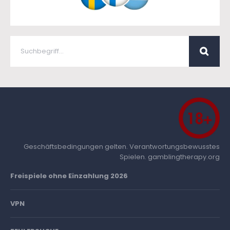
Geschäftsbedingungen gelten. Verantwortungsbewusstes
Spielen.
gamblingtherapy.org
Freispiele ohne Einzahlung 2026
VPN