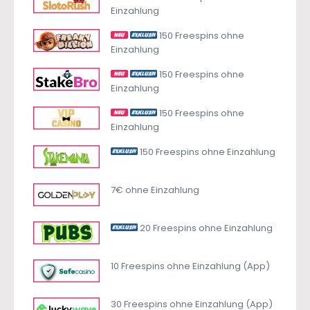
Einzahlung
150 Freespins ohne
Einzahlung
150 Freespins ohne
Einzahlung
150 Freespins ohne
Einzahlung
150 Freespins ohne Einzahlung
7€ ohne Einzahlung
20 Freespins ohne Einzahlung
10 Freespins ohne Einzahlung (App)
30 Freespins ohne Einzahlung (App)