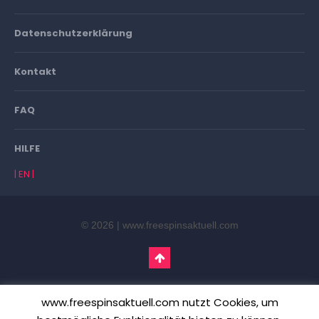
Datenschutzerklärung
Kontakt
FAQ
HILFE
| EN |
© 2026 | www.freespinsaktuell.com
Freespins ohne Einzahlung -
www.freespinsaktuell.com nutzt Cookies, um