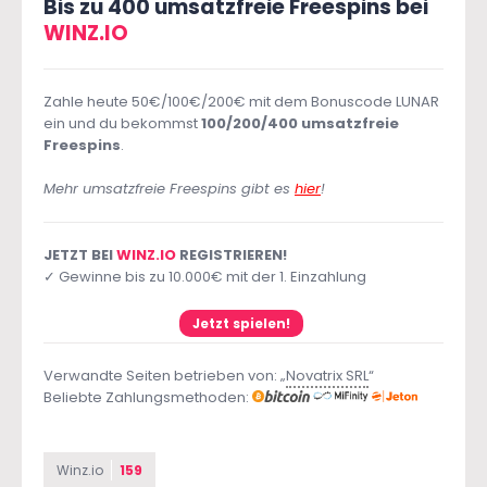
Bis zu 400 umsatzfreie Freespins bei
WINZ.IO
Zahle heute 50€/100€/200€ mit dem Bonuscode LUNAR
ein und du bekommst
100/200/400 umsatzfreie
Freespins
.
Mehr umsatzfreie Freespins gibt es
hier
!
JETZT BEI
WINZ.IO
REGISTRIEREN!
✓ Gewinne bis zu 10.000€ mit der 1. Einzahlung
Jetzt spielen!
Verwandte Seiten betrieben von: „
Novatrix SRL
“
Beliebte Zahlungsmethoden:
Winz.io
159