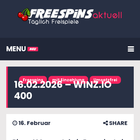
MENU
Freespins
mit Einzahlung
Umsatzfrei
16.02.2026 – WINZ.IO
400
16. Februar
SHARE