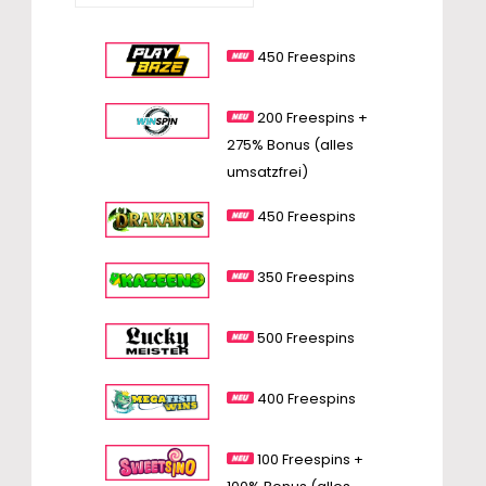
450 Freespins
200 Freespins +
275% Bonus (alles
umsatzfrei)
450 Freespins
350 Freespins
500 Freespins
400 Freespins
100 Freespins +