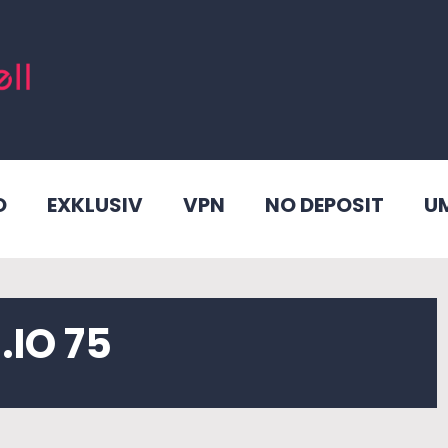
O
EXKLUSIV
VPN
NO DEPOSIT
U
.IO 75