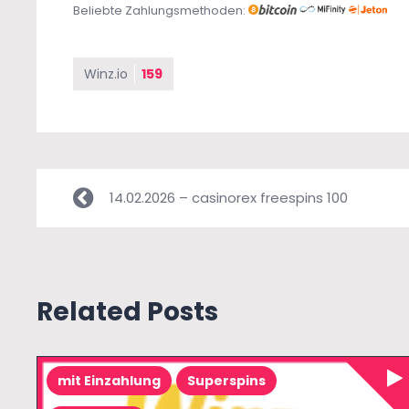
Beliebte Zahlungsmethoden:
Winz.io
159
14.02.2026 – casinorex freespins 100
Related Posts
mit Einzahlung
Superspins