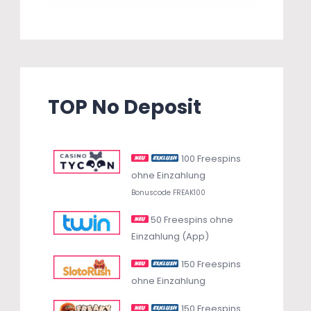
TOP No Deposit
100 Freespins
ohne Einzahlung
Bonuscode FREAK100
50 Freespins ohne
Einzahlung (App)
150 Freespins
ohne Einzahlung
150 Freespins