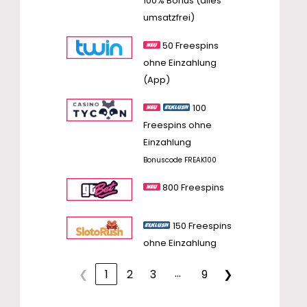
100% Bonus (alles
umsatzfrei)
50 Freespins
ohne Einzahlung
(App)
100
Freespins ohne
Einzahlung
Bonuscode FREAK100
800 Freespins
150 Freespins
ohne Einzahlung
…
❮
1
2
3
9
❯
Freespins
mit Einzahlung