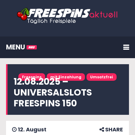
MENU
Freespins
mit Einzahlung
Umsatzfrei
12.08.2025 –
UNIVERSALSLOTS
FREESPINS 150
12. August
SHARE