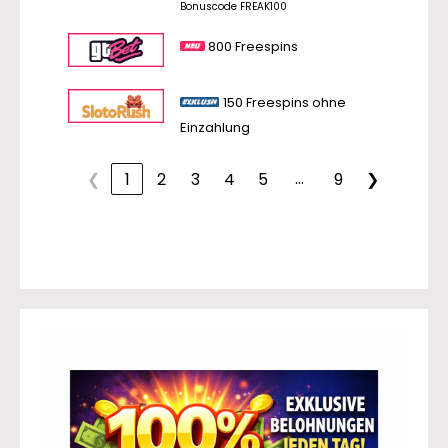
Bonuscode FREAK100
800 Freespins
150 Freespins ohne
Einzahlung
…
❮
1
2
3
4
5
9
❯