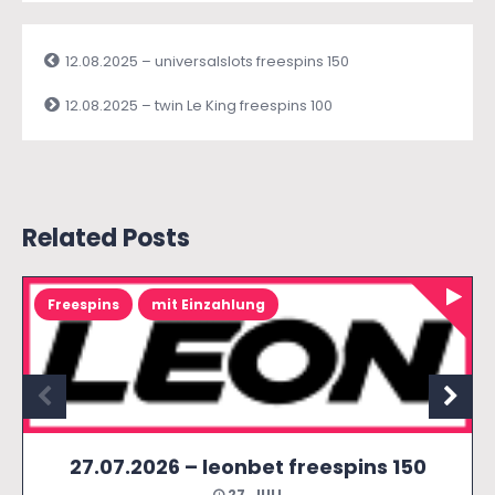
12.08.2025 – universalslots freespins 150
12.08.2025 – twin Le King freespins 100
Related Posts
Freespins
mit Einzahlung
27.07.2026 – leonbet freespins 150
27. JULI