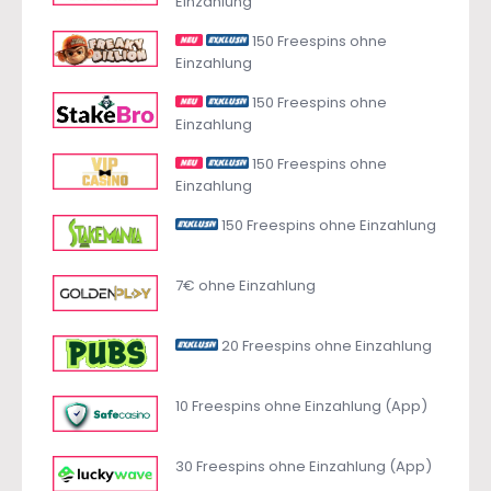
Einzahlung
150 Freespins ohne
Einzahlung
150 Freespins ohne
Einzahlung
150 Freespins ohne
Einzahlung
150 Freespins ohne Einzahlung
7€ ohne Einzahlung
20 Freespins ohne Einzahlung
10 Freespins ohne Einzahlung (App)
30 Freespins ohne Einzahlung (App)