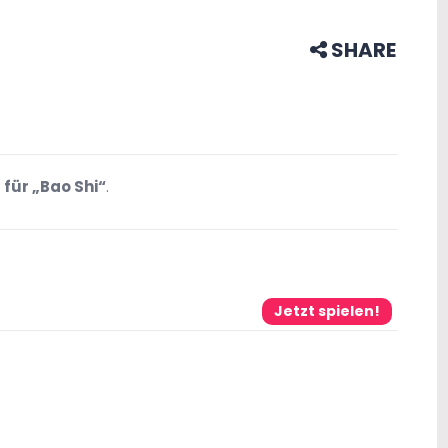
SHARE
 für „Bao Shi“
.
Jetzt spielen!