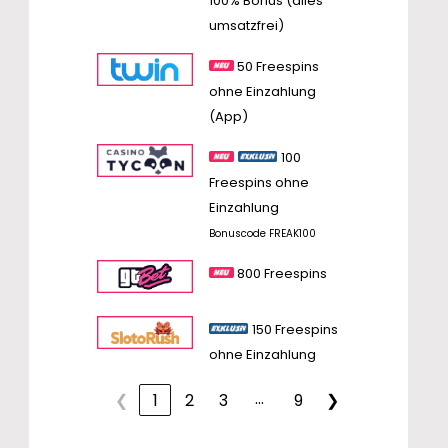
100% Bonus (alles
umsatzfrei)
50 Freespins
ohne Einzahlung
(App)
100
Freespins ohne
Einzahlung
Bonuscode FREAK100
800 Freespins
150 Freespins
Freespins
mit Einzahlung
ohne Einzahlung
…
❮
1
2
3
9
❯