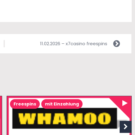
11.02.2026 – x7casino freespins
Freespins
mit Einzahlung