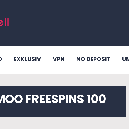
O
EXKLUSIV
VPN
NO DEPOSIT
U
MOO FREESPINS 100