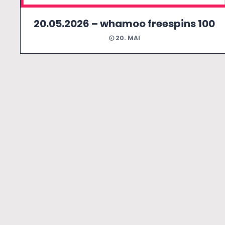
20.05.2026 – whamoo freespins 100
20. MAI