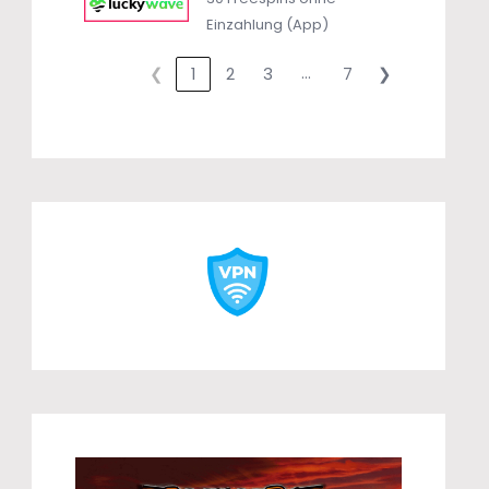
Einzahlung (App)
…
❮
1
2
3
7
❯