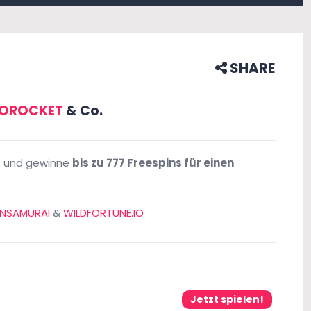
SHARE
NOROCKET
& Co.
n“ und gewinne
bis zu 777 Freespins für einen
INSAMURAI
&
WILDFORTUNE.IO
Jetzt spielen!