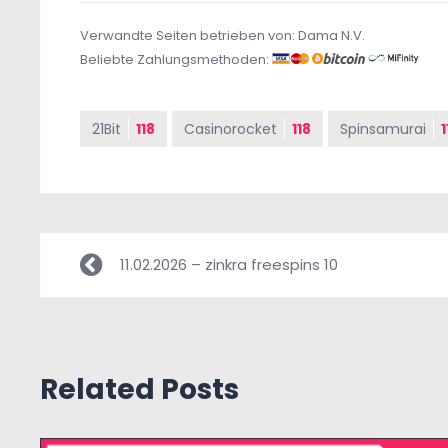
Verwandte Seiten betrieben von: Dama N.V.
Beliebte Zahlungsmethoden:
21Bit
118
Casinorocket
118
Spinsamurai
1
11.02.2026 – zinkra freespins 10
Related Posts