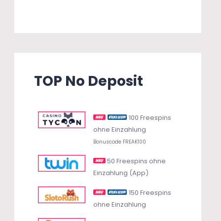
TOP No Deposit
100 Freespins
ohne Einzahlung
Bonuscode FREAK100
50 Freespins ohne
Einzahlung (App)
150 Freespins
ohne Einzahlung