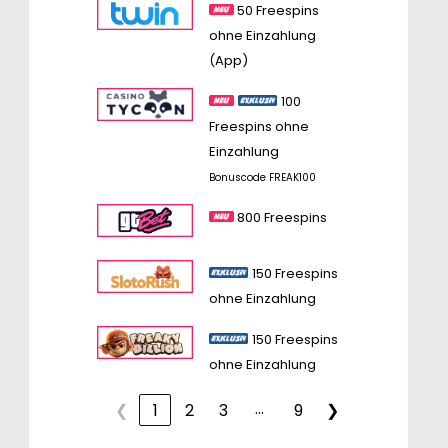
50 Freespins
ohne Einzahlung
(App)
100
Freespins ohne
Einzahlung
Bonuscode FREAK100
800 Freespins
150 Freespins
ohne Einzahlung
150 Freespins
ohne Einzahlung
…
❮
1
2
3
9
❯