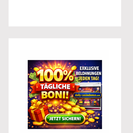
Freespins
mit Einzahlung
10.07.2026 – casinorocket freespins 1222
10. JULI