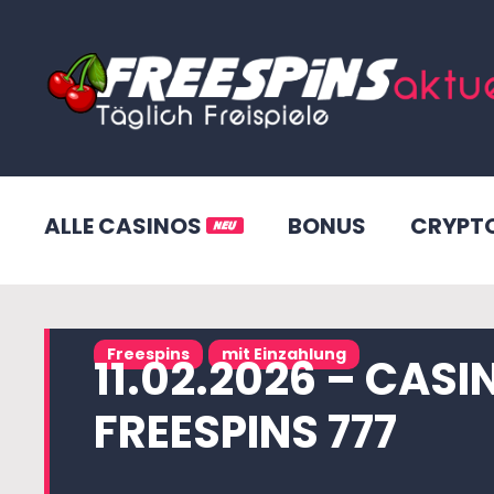
ALLE CASINOS
BONUS
CRYPT
Freespins
mit Einzahlung
11.02.2026 – CAS
FREESPINS 777