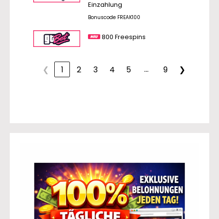
Einzahlung
Bonuscode FREAK100
800 Freespins
…
❮
1
2
3
4
5
9
❯