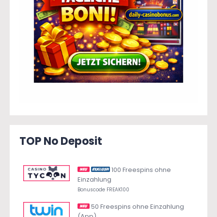
TOP No Deposit
100 Freespins ohne
Einzahlung
Bonuscode FREAK100
50 Freespins ohne Einzahlung
(App)