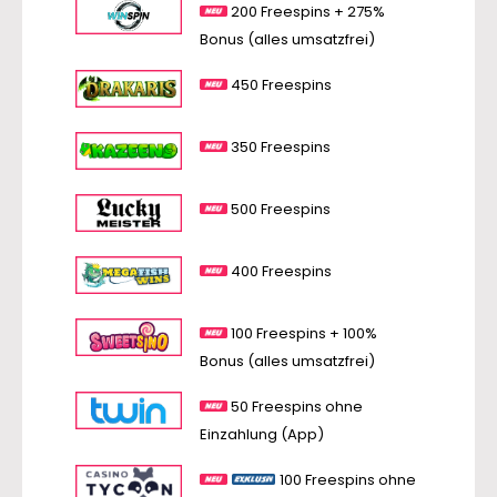
200 Freespins + 275%
Bonus (alles umsatzfrei)
450 Freespins
350 Freespins
500 Freespins
400 Freespins
100 Freespins + 100%
Bonus (alles umsatzfrei)
50 Freespins ohne
Einzahlung (App)
100 Freespins ohne