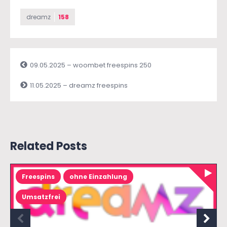
dreamz
158
09.05.2025 – woombet freespins 250
11.05.2025 – dreamz freespins
Related Posts
Freespins
ohne Einzahlung
Umsatzfrei