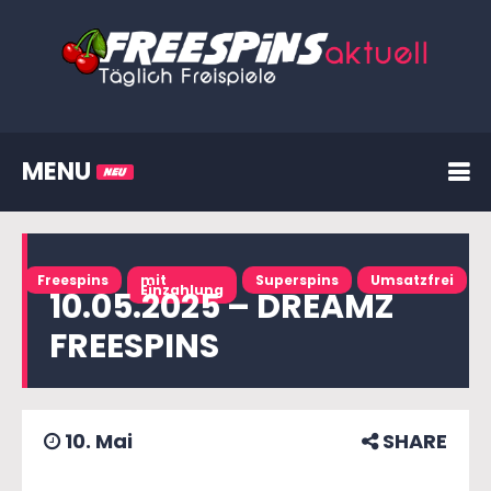
MENU
Freespins
mit
Superspins
Umsatzfrei
Einzahlung
10.05.2025 – DREAMZ
FREESPINS
10. Mai
SHARE