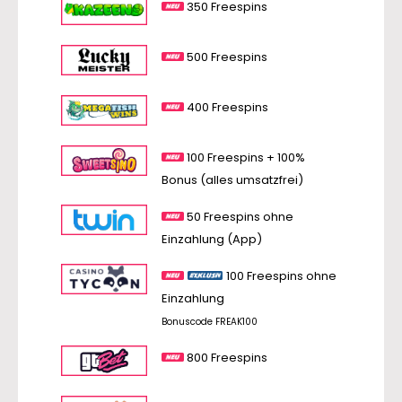
350 Freespins
500 Freespins
400 Freespins
100 Freespins + 100%
Bonus (alles umsatzfrei)
50 Freespins ohne
Einzahlung (App)
100 Freespins ohne
Einzahlung
Bonuscode FREAK100
800 Freespins