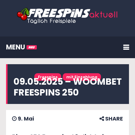
MENU
Freespins
mit Einzahlung
09.05.2025 – WOOMBET
FREESPINS 250
9. Mai
SHARE