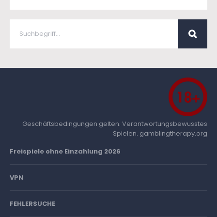
Geschäftsbedingungen gelten. Verantwortungsbewusstes
Spielen.
gamblingtherapy.org
Freispiele ohne Einzahlung 2026
VPN
FEHLERSUCHE