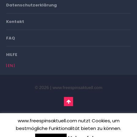
Datenschutzerklärung
Kontakt
FAQ
HILFE
| EN |
© 2026 | www.freespinsaktuell.com
Freespins ohne Einzahlung -
www.freespinsaktuell.com nutzt Cookies, um
bestmögliche Funktionalität bieten zu können.
jeden Tag!