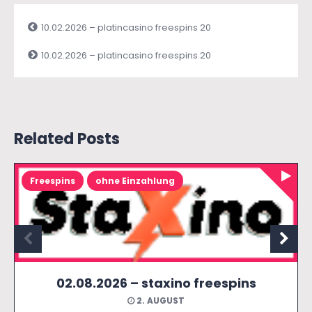
10.02.2026 – platincasino freespins 20
10.02.2026 – platincasino freespins 20
Related Posts
Freespins
ohne Einzahlung
02.08.2026 – staxino freespins
2. AUGUST