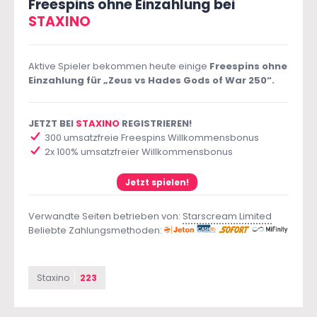
Freespins ohne Einzahlung bei
STAXINO
Aktive Spieler bekommen heute einige
Freespins ohne
Einzahlung für „Zeus vs Hades Gods of War 250“.
JETZT BEI
STAXINO
REGISTRIEREN!
300 umsatzfreie Freespins Willkommensbonus
2x 100% umsatzfreier Willkommensbonus
Jetzt spielen!
Verwandte Seiten betrieben von:
Starscream Limited
Beliebte Zahlungsmethoden:
Staxino
223