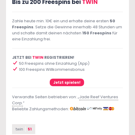
Bis zu 200 Freespins bei
TWIN
Zahle heute min. 10€ ein und erhalte deine ersten
50
Freespins
. Setze die Gewinne innerhalb 48 Stunden um
und schalte damit deinen nächsten
150 Freespins
für
eine Einzahlung frei.
JETZT BEI
TWIN
REGISTRIEREN!
50 Freespins ohne Einzahlung (App)
100 Freespins Willkommensbonus
Jetzt spielen!
Verwandte Seiten betrieben von: „
Jade Reef Ventures
Corp.
“
Beliebte Zahlungsmethoden:
twin
51