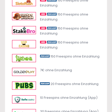
150 Freespins ohne
Einzahlung
150 Freespins ohne
Einzahlung
150 Freespins ohne
Einzahlung
150 Freespins ohne
Einzahlung
150 Freespins ohne Einzahlung
7€ ohne Einzahlung
20 Freespins ohne Einzahlung
10 Freespins ohne Einzahlung (App)
30 Freespins ohne Einzahlung (App)