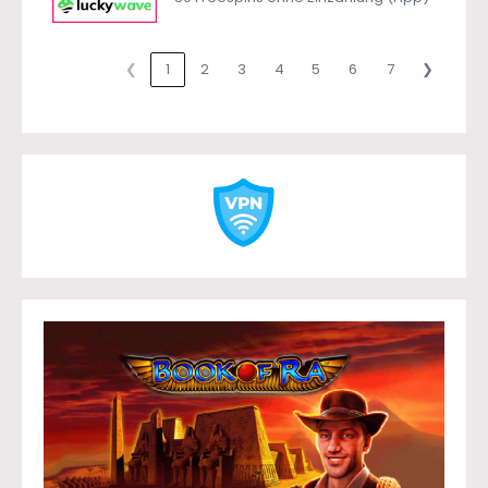
❮
1
2
3
4
5
6
7
❯