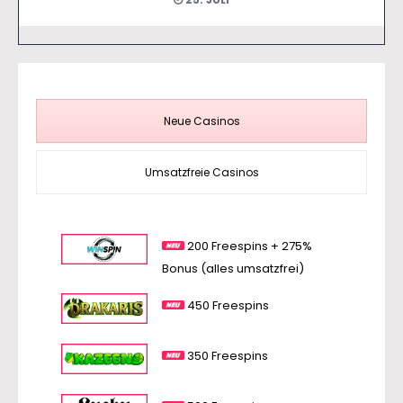
Neue Casinos
Umsatzfreie Casinos
200 Freespins + 275%
Bonus (alles umsatzfrei)
450 Freespins
350 Freespins