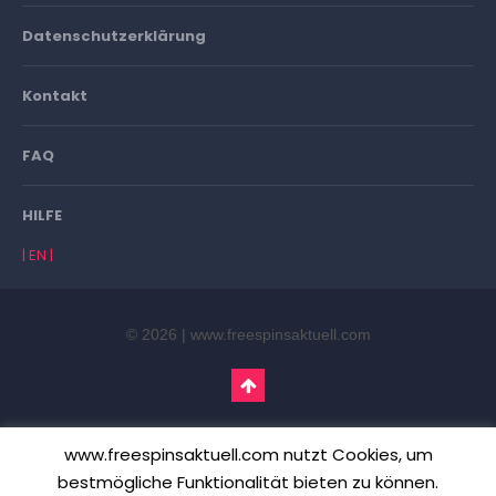
Datenschutzerklärung
Kontakt
FAQ
HILFE
| EN |
© 2026 | www.freespinsaktuell.com
Freespins ohne Einzahlung -
www.freespinsaktuell.com nutzt Cookies, um
bestmögliche Funktionalität bieten zu können.