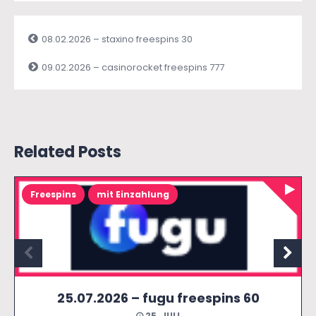
08.02.2026 – staxino freespins 30
09.02.2026 – casinorocket freespins 777
Related Posts
Freespins
mit Einzahlung
25.07.2026 – fugu freespins 60
25. JULI