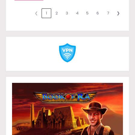
❮
1
2
3
4
5
6
7
❯