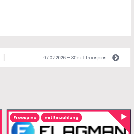
07.02.2026 – 30bet freespins
Freespins
mit Einzahlung