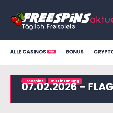
ALLE CASINOS
BONUS
CRYPT
Freespins
mit Einzahlung
07.02.2026 – FLA