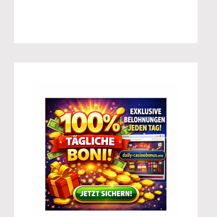
13.04.2026 – flagman freespins 55
13. APRIL