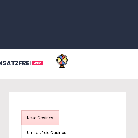
MSATZFREI
Neue Casinos
Umsatzfreie Casinos