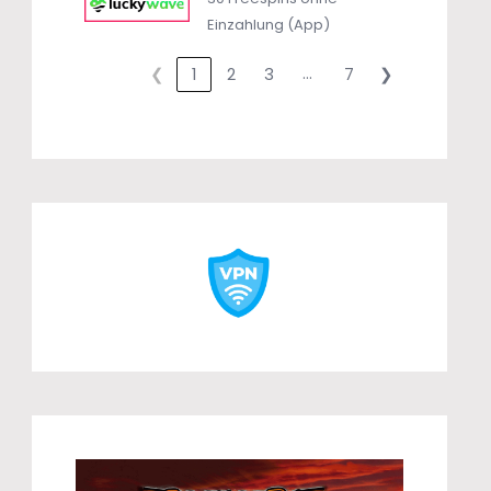
Einzahlung (App)
…
❮
1
2
3
7
❯