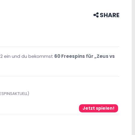
SHARE
02 ein und du bekommst
60 Freespins für „Zeus vs
ESPINSAKTUELL)
Jetzt spielen!