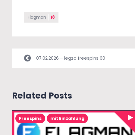
Flagman
18
07.02.2026 – legzo freespins 60
Related Posts
Freespins
mit Einzahlung