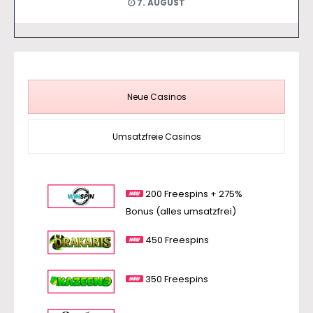
7. AUGUST
Neue Casinos
Umsatzfreie Casinos
200 Freespins + 275%
Bonus (alles umsatzfrei)
450 Freespins
350 Freespins