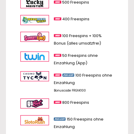
500 Freespins
400 Freespins
100 Freespins + 100%
Bonus (alles umsatzfrei)
50 Freespins ohne
Einzahlung (App)
100 Freespins ohne
Einzahlung
Bonuscode FREAK100
800 Freespins
150 Freespins ohne
Einzahlung