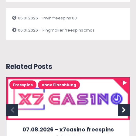
05.01.2026 – irwin freespins 60
06.01.2026 – kingmaker freespins xmas
Related Posts
Freespins
ohne Einzahlung
07.08.2026 – x7casino freespins