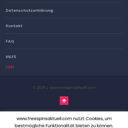
Datenschutzerklärung
Kontakt
FAQ
HILFE
| EN |
© 2026 | www.freespinsaktuell.com
Freespins ohne Einzahlung -
www.freespinsaktuell.com nutzt Cookies, um
bestmögliche Funktionalität bieten zu können.