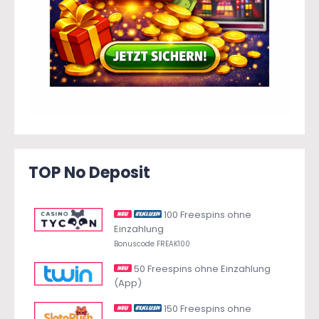
TOP No Deposit
100 Freespins ohne
Einzahlung
Bonuscode FREAK100
50 Freespins ohne Einzahlung
(App)
150 Freespins ohne