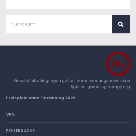
Geschäftsbedingungen gelten. Verantwortungsbewusstes
Spielen.
gamblingtherapy.org
Freispiele ohne Einzahlung 2026
VPN
FEHLERSUCHE