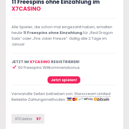
11 Freespins ohne Einzahlung im
X7CASINO
Alle Spieler, die schon mal eingezahlt haben, erhalten
heute
11 Freespins ohne Einzahlung
für „Red Dragon
Sails“ oder „Fire Joker Freeze“. Gültig alle 2 Tage im
Januar.
JETZT IM
X7CASINO
REGISTRIEREN!
50 Freespins Willkommensbonus
Jetzt spielen!
Verwandte Seiten betrieben von:
Starscream Limited
Beliebte Zahlungsmethoden:
X7Casino
97