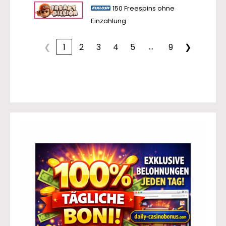
150 Freespins ohne
Einzahlung
…
❮
1
2
3
4
5
9
❯