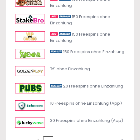
Einzahlung
150 Freespins ohne
Einzahlung
150 Freespins ohne
Einzahlung
150 Freespins ohne Einzahlung
7€ ohne Einzahlung
20 Freespins ohne Einzahlung
10 Freespins ohne Einzahlung (App)
30 Freespins ohne Einzahlung (App)