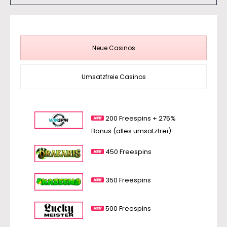
Neue Casinos
Umsatzfreie Casinos
200 Freespins + 275%
Bonus (alles umsatzfrei)
450 Freespins
350 Freespins
500 Freespins