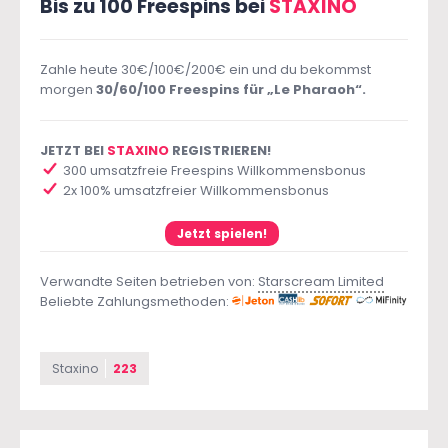
Bis zu 100 Freespins bei
STAXINO
Zahle heute 30€/100€/200€ ein und du bekommst
morgen
30/60/100 Freespins für „Le Pharaoh“.
JETZT BEI
STAXINO
REGISTRIEREN!
300 umsatzfreie Freespins Willkommensbonus
2x 100% umsatzfreier Willkommensbonus
Jetzt spielen!
Verwandte Seiten betrieben von:
Starscream Limited
Beliebte Zahlungsmethoden:
Staxino
223