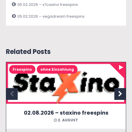
05.02.2026 – x7casino freespins
05.02.2026 – vegadream freespins
Related Posts
Freespins
ohne Einzahlung
02.08.2026 – staxino freespins
2. AUGUST