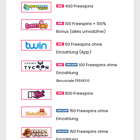
400 Freespins
100 Freespins + 100%
Bonus (alles umsatzfrei)
50 Freespins ohne
Einzahlung (App)
100 Freespins ohne
Einzahlung
Bonuscode FREAK100
800 Freespins
150 Freespins ohne
Einzahlung
150 Freespins ohne
Einzahlung