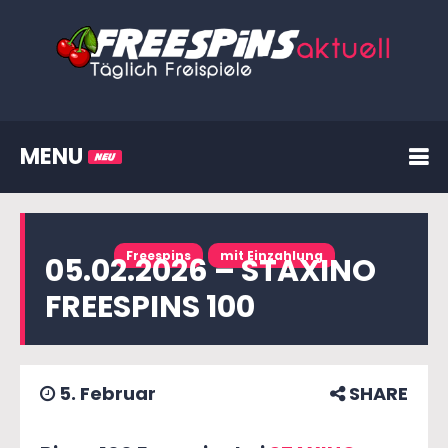
MENU
Freespins
mit Einzahlung
05.02.2026 – STAXINO
FREESPINS 100
5. Februar
SHARE