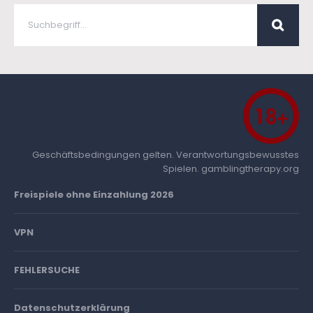
Geschäftsbedingungen gelten. Verantwortungsbewusstes
Spielen.
gamblingtherapy.org
Freispiele ohne Einzahlung 2026
VPN
FEHLERSUCHE
Datenschutzerklärung