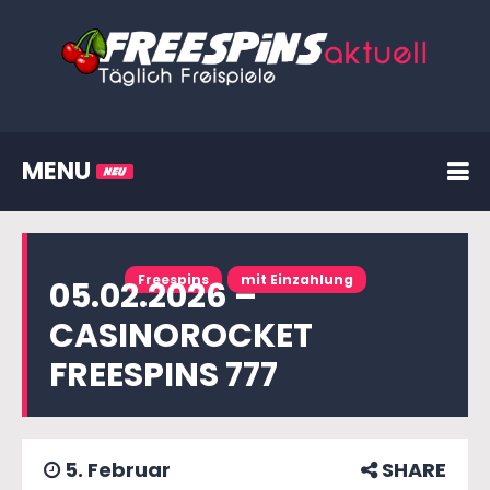
MENU
Freespins
mit Einzahlung
05.02.2026 –
CASINOROCKET
FREESPINS 777
5. Februar
SHARE