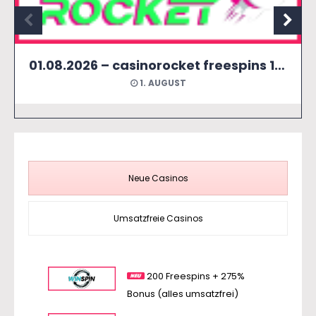
01.08.2026 – casinorocket freespins 1222
1. AUGUST
Neue Casinos
Umsatzfreie Casinos
200 Freespins + 275%
Bonus (alles umsatzfrei)