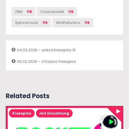
21Bit
118
Casinorocket
118
Spinsamurai
119
Wildfortune.io
119
04.02.2026 – zinkra freespins 10
05.02.2026 – x7casino freespins
Related Posts
Freespins
mit Einzahlung