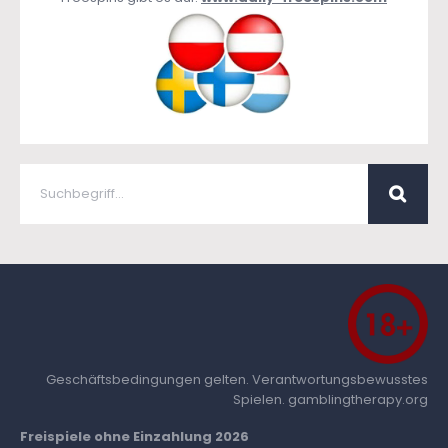
Geschäftsbedingungen gelten. Verantwortungsbewusstes
Spielen.
gamblingtherapy.org
Freispiele ohne Einzahlung 2026