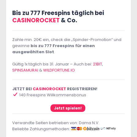
Bis zu 777 Freespins täglich bei
CASINOROCKET
& Co.
Zahle min. 20€ ein, check die „Spinder-Promotion“ und
gewinne
bis zu 777 Freespins für einen
ausgewählten Slot
.
Gültig 1x täglich bis 31. Januar – Auch bei:
21BIT
,
SPINSAMURAI
&
WILDFORTUNE.IO
JETZT BEI
CASINOROCKET
REGISTRIEREN!
140 Freespins Willkommensbonus
Jetzt spielen!
Verwandte Seiten betrieben von: Dama N.V.
Beliebte Zahlungsmethoden: