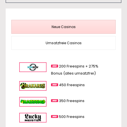
Neue Casinos
Umsatzfreie Casinos
200 Freespins + 275%
Bonus (alles umsatzfrei)
450 Freespins
350 Freespins
500 Freespins