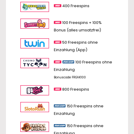
400 Freespins
100 Freespins + 100%
Bonus (alles umsatzfrei)
50 Freespins ohne
Einzahlung (App)
100 Freespins ohne
Einzahlung
Bonuscode FREAK100
800 Freespins
150 Freespins ohne
Einzahlung
150 Freespins ohne
Einzahlung