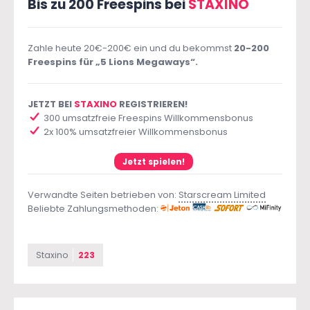
Bis zu 200 Freespins bei
STAXINO
Zahle heute 20€-200€ ein und du bekommst
20-200
Freespins für „5 Lions Megaways“.
JETZT BEI
STAXINO
REGISTRIEREN!
300 umsatzfreie Freespins Willkommensbonus
2x 100% umsatzfreier Willkommensbonus
Jetzt spielen!
Verwandte Seiten betrieben von:
Starscream Limited
Beliebte Zahlungsmethoden:
Staxino
223