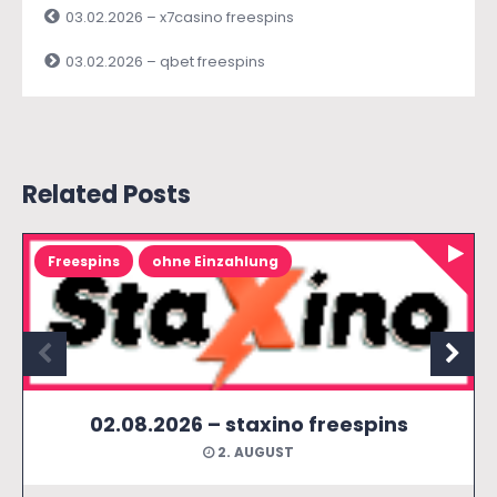
03.02.2026 – x7casino freespins
03.02.2026 – qbet freespins
Related Posts
Freespins
ohne Einzahlung
02.08.2026 – staxino freespins
2. AUGUST