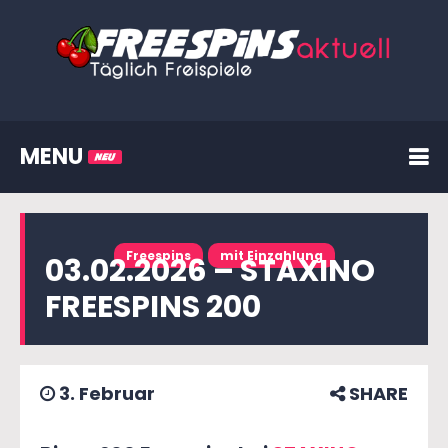
MENU
Freespins
mit Einzahlung
03.02.2026 – STAXINO
FREESPINS 200
3. Februar
SHARE