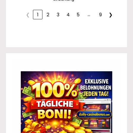
…
❮
1
2
3
4
5
9
❯