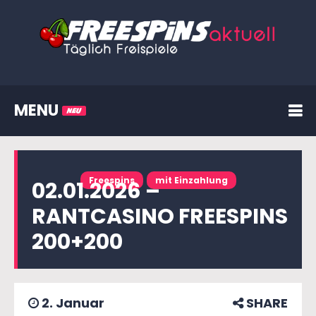
MENU
Freespins
mit Einzahlung
02.01.2026 –
RANTCASINO FREESPINS
200+200
2. Januar
SHARE