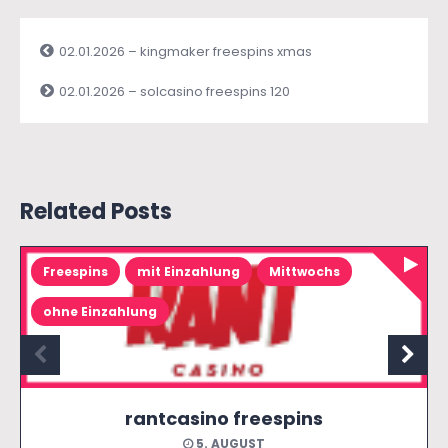
02.01.2026 – kingmaker freespins xmas
02.01.2026 – solcasino freespins 120
Related Posts
Freespins
mit Einzahlung
Mittwochs
ohne Einzahlung
rantcasino freespins
5. AUGUST