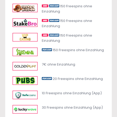
150 Freespins ohne
Einzahlung
150 Freespins ohne
Einzahlung
150 Freespins ohne
Einzahlung
150 Freespins ohne Einzahlung
7€ ohne Einzahlung
20 Freespins ohne Einzahlung
10 Freespins ohne Einzahlung (App)
30 Freespins ohne Einzahlung (App)