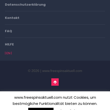
Datenschutzerklärung
Kontakt
FAQ
HILFE
| EN |
© 2026 | www.freespinsaktuell.com
Freespins ohne Einzahlung -
www.freespinsaktuell.com nutzt Cookies, um
bestmögliche Funktionalität bieten zu können.
jeden Tag!