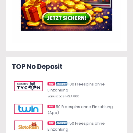
TOP No Deposit
100 Freespins ohne
Einzahlung
Bonuscode FREAK100
50 Freespins ohne Einzahlung
(App)
150 Freespins ohne
Einzahlung