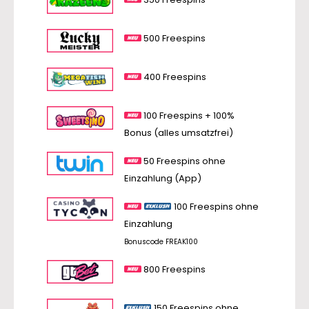
500 Freespins
400 Freespins
100 Freespins + 100%
Bonus (alles umsatzfrei)
50 Freespins ohne
Einzahlung (App)
100 Freespins ohne
Einzahlung
Bonuscode FREAK100
800 Freespins
150 Freespins ohne