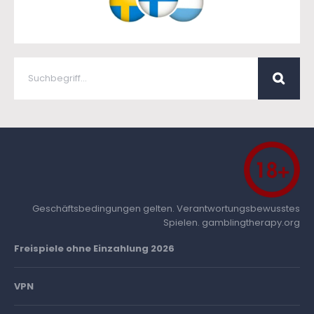
Geschäftsbedingungen gelten. Verantwortungsbewusstes
Spielen.
gamblingtherapy.org
Freispiele ohne Einzahlung 2026
VPN