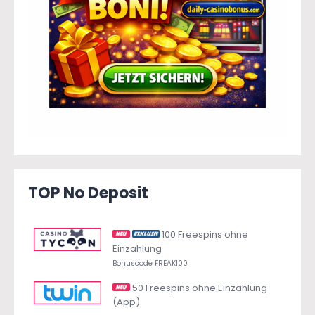
TOP No Deposit
100 Freespins ohne
Einzahlung
Bonuscode FREAK100
50 Freespins ohne Einzahlung
(App)