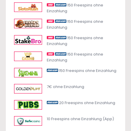
150 Freespins ohne
Einzahlung
150 Freespins ohne
Einzahlung
150 Freespins ohne
Einzahlung
150 Freespins ohne
Einzahlung
150 Freespins ohne Einzahlung
7€ ohne Einzahlung
20 Freespins ohne Einzahlung
10 Freespins ohne Einzahlung (App)