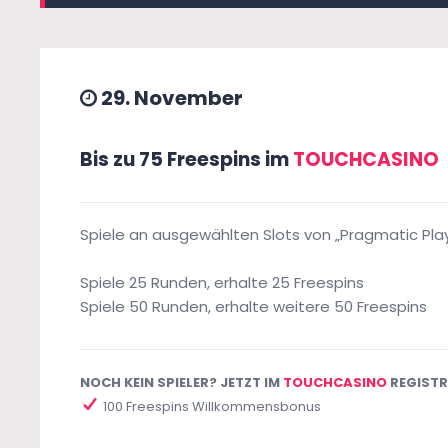
29. November
Bis zu 75 Freespins im
TOUCHCASINO
Spiele an ausgewählten Slots von „Pragmatic Pla
Spiele 25 Runden, erhalte 25 Freespins
Spiele 50 Runden, erhalte weitere 50 Freespins
NOCH KEIN SPIELER? JETZT IM
TOUCHCASINO
REGISTR
100 Freespins Willkommensbonus