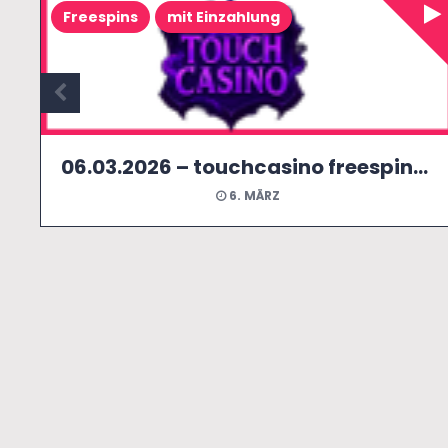
Freespins
mit Einzahlung
06.03.2026 – touchcasino freespins 150
6. MÄRZ