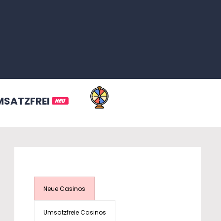
MSATZFREI
Neue Casinos
Umsatzfreie Casinos