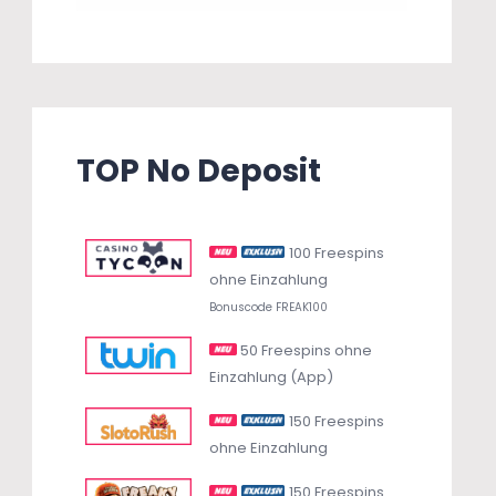
TOP No Deposit
100 Freespins
ohne Einzahlung
Bonuscode FREAK100
50 Freespins ohne
Einzahlung (App)
150 Freespins
ohne Einzahlung
150 Freespins