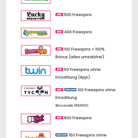
500 Freespins
400 Freespins
100 Freespins + 100%
Bonus (alles umsatzfrei)
50 Freespins ohne
Einzahlung (App)
100 Freespins ohne
Einzahlung
Bonuscode FREAK100
800 Freespins
150 Freespins ohne