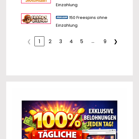
Einzahlung
150 Freespins ohne
Einzahlung
…
❮
1
2
3
4
5
9
❯