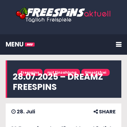
MENU
Freespins
mit Einzahlung
Umsatzfrei
28.07.2025 – DREAMZ
FREESPINS
28. Juli
SHARE